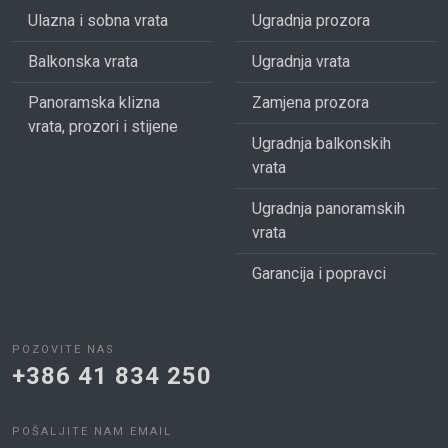
Ulazna i sobna vrata
Ugradnja prozora
Balkonska vrata
Ugradnja vrata
Panoramska klizna
Zamjena prozora
vrata, prozori i stijene
Ugradnja balkonskih
vrata
Ugradnja panoramskih
vrata
Garancija i popravci
POZOVITE NAS
+386 41 834 250
POŠALJITE NAM EMAIL