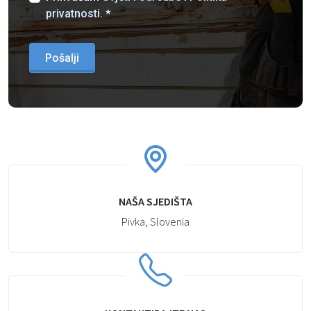
privatnosti
.
*
Pošalji
NAŠA SJEDIŠTA
Pivka, Slovenia