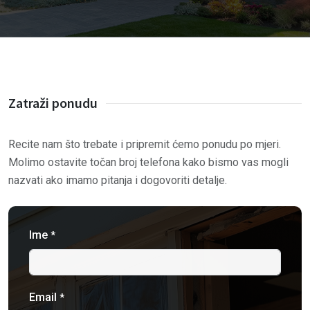
Zatraži ponudu
Recite nam što trebate i pripremit ćemo ponudu po mjeri.
Molimo ostavite točan broj telefona kako bismo vas mogli
nazvati ako imamo pitanja i dogovoriti detalje.
Ime
*
Email
*